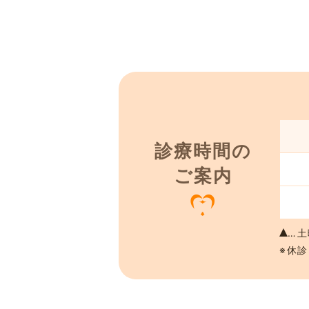
診療時間の
ご案内
…土
※休