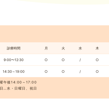
診療時間
月
火
水
木
9:00〜12:30
○
○
/
○
14:30～19:00
○
○
/
○
曜午後14:00～17:00
診日…水・日曜日、祝日