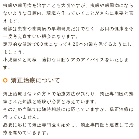
虫歯や歯周病を治すことも大切ですが、虫歯や歯周病になら
ないような口腔内、環境を作っていくことがさらに重要と言
えます。
健診は虫歯や歯周病の早期発見だけでなく、お口の健康を今
一度考え直すいい機会になります。
定期的な健診で80歳になっても20本の歯を保てるようにし
ましょう。
小児歯科と同様、適切な口腔ケアのアドバイスをいたしま
す。
矯正治療について
矯正治療は個々の方々で治療方法が異なり、矯正専門医の熟
練された知識と経験が必要と考えています。
そのため当院では随時相談には応じていますが、矯正治療は
行っていません。
必要に応じて矯正専門医を紹介し、矯正専門医と連携して治
療を進めていきます。