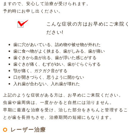
ますので、安心して治療が受けられます。
予約時にお申し出ください。
こんな症状の方はお早めにご来院く
ださい!
歯に穴があいている、詰め物や被せ物が外れた
歯に食べ物がよく挟まる、歯がしみる、歯が痛い
歯ぐきから血が出る、歯が浮いた感じがする
歯ぐきが痛く、むずがゆい、歯がぐらぐらする
顎が痛く、ガクガク音がする
口が開きづらく、思うように開かない
入れ歯が合わない、入れ歯が壊れた
上記のような症状がある方は、お早めにご来院ください。
虫歯や歯周病は、一度かかると自然には治りません。
早期に最適な治療を受け、治した部分をきちんと管理するこ
とが歯を長持ちさせ、治療期間の短縮にもなります。
レーザー治療